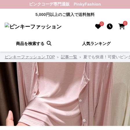
ピンクコーデ専門通販 PinkyFashion
5,000円以上のご購入で送料無料
0
0
商品を検索する
人気ランキング
ピンキーファッション TOP
›
記事一覧
›
夏でも快適！可愛いピン