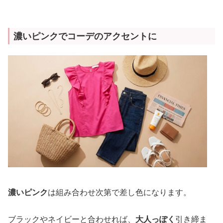
濃いピンクでコーデのアクセントに
濃いピンク
は組み合わせ次第で差し色になります。
ブラックやネイビーと合わせれば、
大人っぽく
引き締ま