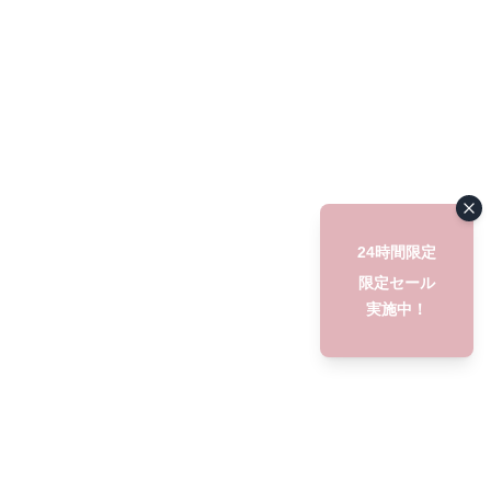
24時間限定
限定セール
実施中！