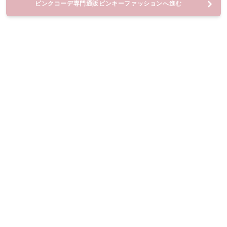
ピンクコーデ専門通販ピンキーファッションへ進む