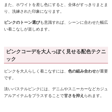
また、ホワイトを差し色にすると、全体がすっきりまとま
り、洗練された印象になります。
ピンクのトーン選び
も意識すれば、シーンに合わせた幅広
い着こなしが楽しめます。
ピンクコーデを大人っぽく見せる配色テクニ
ック
ピンクを大人らしく着こなすには、
色の組み合わせ
が重要
です。
淡いパステルピンクには、デニムやスニーカーなどカジュ
アルアイテムをプラスすることで
甘さを抑え
られます。